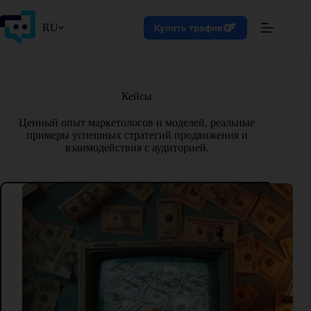
Перейти
к
RU
Купить трафик
сути
Кейсы
Ценный опыт маркетологов и моделей, реальные
примеры успешных стратегий продвижения и
взаимодействия с аудиторией.