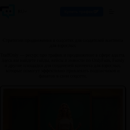
Перейти
к
RU
Купить трафик
сути
Стратегии продвижения в соцсетях для создателей контента
для взрослых
TraffOnly — ресурс про трафик и продвижение в сфере адалта.
Здесь вы найдете гайды, кейсы и новости по OnlyFans, Fansly
и другие площадки для создателей контента для взрослых,
которые помогут эффективно привлекать подписчиков и
фанатов в свои соцсети.